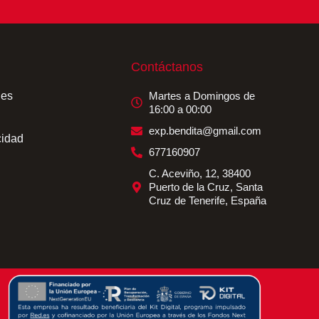
Contáctanos
ies
Martes a Domingos de
16:00 a 00:00
exp.bendita@gmail.com
cidad
677160907
C. Aceviño, 12, 38400
Puerto de la Cruz, Santa
Cruz de Tenerife, España