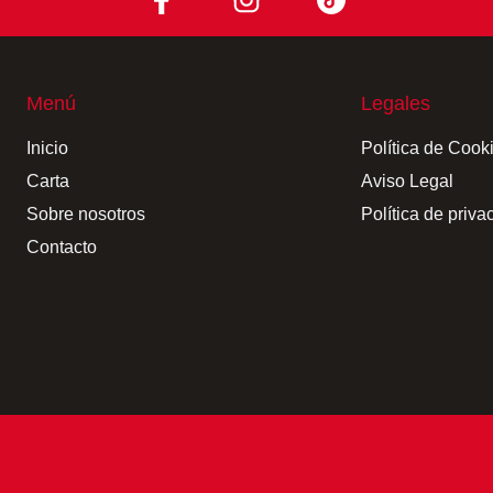
Menú
Legales
Inicio
Política de Cook
Carta
Aviso Legal
Sobre nosotros
Política de priva
Contacto