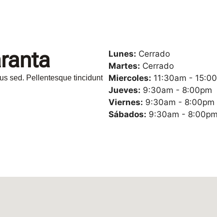
ranta
Lunes:
Cerrado
Martes:
Cerrado
Miercoles:
11:30am - 15:0
us sed. Pellentesque tincidunt
Jueves:
9:30am - 8:00pm
Viernes:
9:30am - 8:00pm
Sábados:
9:30am - 8:00p